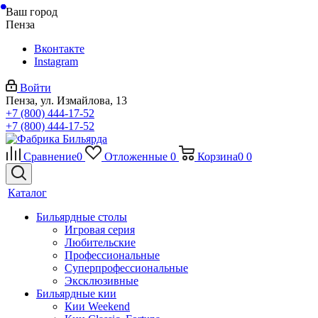
Ваш город
Пенза
Вконтакте
Instagram
Войти
Пенза, ул. Измайлова, 13
+7 (800) 444-17-52
+7 (800) 444-17-52
Сравнение
0
Отложенные
0
Корзина
0
0
Каталог
Бильярдные столы
Игровая серия
Любительские
Профессиональные
Суперпрофессиональные
Эксклюзивные
Бильярдные кии
Кии Weekend