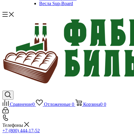
Весла Sup-Board
Сравнение
0
Отложенные
0
Корзина
0
0
Телефоны
+7 (800) 444-17-52