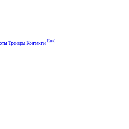
Ещё
оты
Тренеры
Контакты