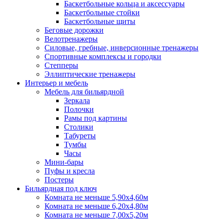
Баскетбольные кольца и аксессуары
Баскетбольные стойки
Баскетбольные щиты
Беговые дорожки
Велотренажеры
Силовые, гребные, инверсионные тренажеры
Спортивные комплексы и городки
Степперы
Эллиптические тренажеры
Интерьер и мебель
Мебель для бильярдной
Зеркала
Полочки
Рамы под картины
Столики
Табуреты
Тумбы
Часы
Мини-бары
Пуфы и кресла
Постеры
Бильярдная под ключ
Комната не меньше 5,90х4,60м
Комната не меньше 6,20х4,80м
Комната не меньше 7,00х5,20м