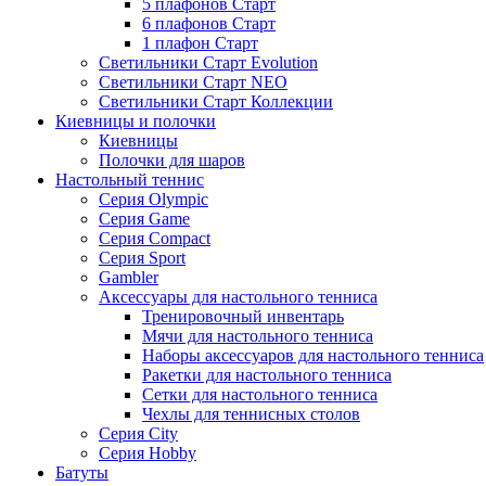
5 плафонов Старт
6 плафонов Старт
1 плафон Старт
Светильники Старт Evolution
Светильники Старт NEO
Светильники Старт Коллекции
Киевницы и полочки
Киевницы
Полочки для шаров
Настольный теннис
Серия Olympic
Серия Game
Серия Compact
Серия Sport
Gambler
Аксессуары для настольного тенниса
Тренировочный инвентарь
Мячи для настольного тенниса
Наборы аксессуаров для настольного тенниса
Ракетки для настольного тенниса
Сетки для настольного тенниса
Чехлы для теннисных столов
Серия City
Серия Hobby
Батуты