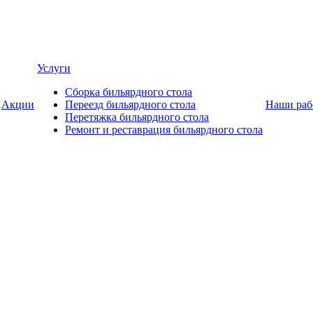
Услуги
Сборка бильярдного стола
Акции
Переезд бильярдного стола
Наши раб
Перетяжка бильярдного стола
Ремонт и реставрация бильярдного стола