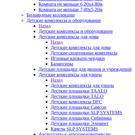
Комната не меньше 6,20х4,80м
Комната не меньше 7,00х5,20м
Бильярдные коллекции
Детские комплексы и оборудование
Назад
Детские комплексы и оборудование
Детские комплексы для дома
Назад
Детские комплексы для дома
Детские спортивные комплексы
Игровые кровати-чердаки
Балансиры
Детские площадки для дворов и учреждений
Детские комплексы для улицы
Назад
Детские комплексы для улицы
Десткие площадки TAALO
Десткие площадки TALO
Детские комплексы DFC
Детские площадки Самсон
Детские площадки SLP SYSTEMS
Детские площадки Сибирика
Детские площадки Элемент
Качели SLP SYSTEMS
Аксессуары к детским комлпексам