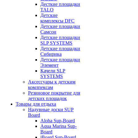
Десткие площадки
TALO
Детские
комплексы DFC
Детские площадки
Самсон
Детские площадки
SLP SYSTEMS
Детские площадки
Сибирика
Детские площадки
Элемент
Качели SLP
SYSTEMS
Аксессуары к детским
комлпексам
Резиновое покрытие для
детских площадок
Товары для отдыха
Надувные доски SUP
Board
Aloha Sup-Board
Aqua Marina Sup-
Board
iBoard Sup-Board