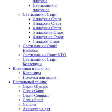
плафона
Светильник 6
плафонов
Светильники Старт
2 плафона Старт
3 плафона Старт
4 плафона Старт
5 плафонов Старт
6 плафонов Старт
1 плафон Старт
Светильники Старт
Evolution
Светильники Старт NEO
Светильники Старт
Коллекции
Киевницы и полочки
Киевницы
Полочки для шаров
Настольный теннис
Серия Olympic
Серия Game
Серия Compact
Серия Sport
Gambler
Аксессуары для