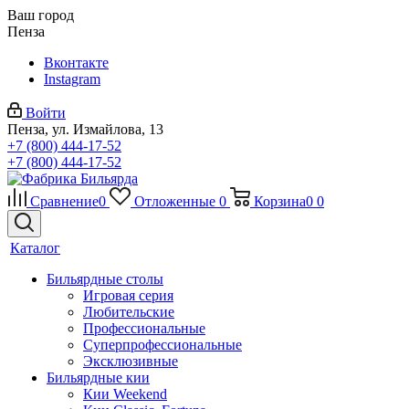
Ваш город
Пенза
Вконтакте
Instagram
Войти
Пенза, ул. Измайлова, 13
+7 (800) 444-17-52
+7 (800) 444-17-52
Сравнение
0
Отложенные
0
Корзина
0
0
Каталог
Бильярдные столы
Игровая серия
Любительские
Профессиональные
Суперпрофессиональные
Эксклюзивные
Бильярдные кии
Кии Weekend