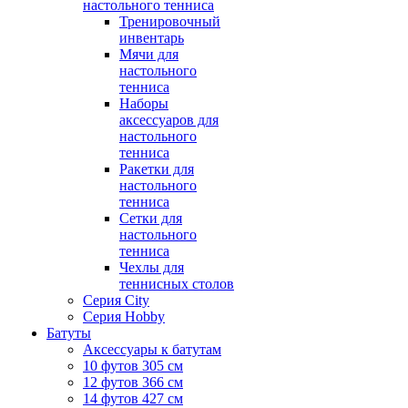
настольного тенниса
Тренировочный
инвентарь
Мячи для
настольного
тенниса
Наборы
аксессуаров для
настольного
тенниса
Ракетки для
настольного
тенниса
Сетки для
настольного
тенниса
Чехлы для
теннисных столов
Серия City
Серия Hobby
Батуты
Аксессуары к батутам
10 футов 305 см
12 футов 366 см
14 футов 427 см