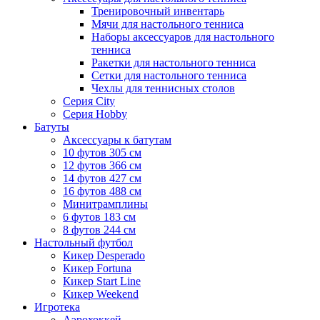
Тренировочный инвентарь
Мячи для настольного тенниса
Наборы аксессуаров для настольного
тенниса
Ракетки для настольного тенниса
Сетки для настольного тенниса
Чехлы для теннисных столов
Серия City
Серия Hobby
Батуты
Аксессуары к батутам
10 футов 305 см
12 футов 366 см
14 футов 427 см
16 футов 488 см
Минитрамплины
6 футов 183 см
8 футов 244 см
Настольный футбол
Кикер Desperado
Кикер Fortuna
Кикер Start Line
Кикер Weekend
Игротека
Аэрохоккей