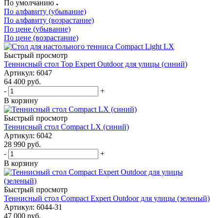
По умолчанию
По алфавиту (убывание)
По алфавиту (возрастание)
По цене (убывание)
По цене (возрастание)
Быстрый просмотр
Теннисный стол Top Expert Outdoor для улицы (синий)
Артикул: 6047
64 400
руб.
-
+
В корзину
Быстрый просмотр
Теннисный стол Compact LX (синий)
Артикул: 6042
28 990
руб.
-
+
В корзину
Быстрый просмотр
Теннисный стол Compact Expert Outdoor для улицы (зеленый)
Артикул: 6044-31
47 000
руб.