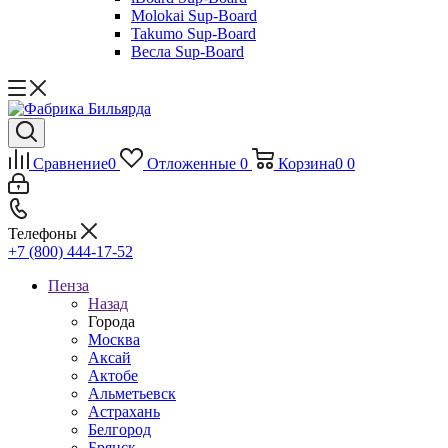
Molokai Sup-Board
Takumo Sup-Board
Весла Sup-Board
Сравнение
0
Отложенные
0
Корзина
0
0
Телефоны
+7 (800) 444-17-52
Пенза
Назад
Города
Москва
Аксай
Актобе
Альметьевск
Астрахань
Белгород
Брянск