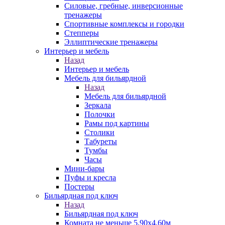
Силовые, гребные, инверсионные
тренажеры
Спортивные комплексы и городки
Степперы
Эллиптические тренажеры
Интерьер и мебель
Назад
Интерьер и мебель
Мебель для бильярдной
Назад
Мебель для бильярдной
Зеркала
Полочки
Рамы под картины
Столики
Табуреты
Тумбы
Часы
Мини-бары
Пуфы и кресла
Постеры
Бильярдная под ключ
Назад
Бильярдная под ключ
Комната не меньше 5,90х4,60м