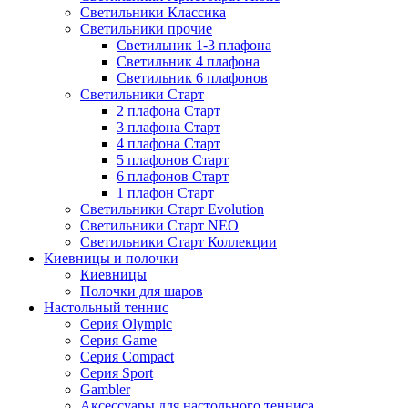
Светильники Классика
Светильники прочие
Светильник 1-3 плафона
Светильник 4 плафона
Светильник 6 плафонов
Светильники Старт
2 плафона Старт
3 плафона Старт
4 плафона Старт
5 плафонов Старт
6 плафонов Старт
1 плафон Старт
Светильники Старт Evolution
Светильники Старт NEO
Светильники Старт Коллекции
Киевницы и полочки
Киевницы
Полочки для шаров
Настольный теннис
Серия Olympic
Серия Game
Серия Compact
Серия Sport
Gambler
Аксессуары для настольного тенниса