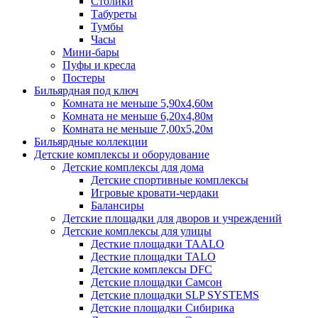
Столики
Табуреты
Тумбы
Часы
Мини-бары
Пуфы и кресла
Постеры
Бильярдная под ключ
Комната не меньше 5,90х4,60м
Комната не меньше 6,20х4,80м
Комната не меньше 7,00х5,20м
Бильярдные коллекции
Детские комплексы и оборудование
Детские комплексы для дома
Детские спортивные комплексы
Игровые кровати-чердаки
Балансиры
Детские площадки для дворов и учреждений
Детские комплексы для улицы
Десткие площадки TAALO
Десткие площадки TALO
Детские комплексы DFC
Детские площадки Самсон
Детские площадки SLP SYSTEMS
Детские площадки Сибирика