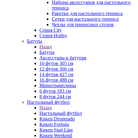
Наборы аксессуаров для настольного
тенниса
Ракетки для настольного тенниса
Сетки для настольного тенниса
Чехлы для теннисных столов
Серия City
Серия Hobby
Батуты
Назад
Батуты
Аксессуары к батутам
10 футов 305 см
12 футов 366 см
14 футов 427 см
16 футов 488 см
Минитрамплины
6 футов 183 см
8 футов 244 см
Настольный футбол
Назад
Настольный футбол
Кикер Desperado
Кикер Fortuna
Кикер Start Line
Кикер Weekend