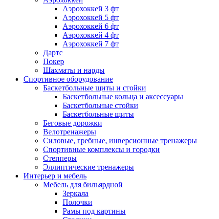
Аэрохоккей 3 фт
Аэрохоккей 5 фт
Аэрохоккей 6 фт
Аэрохоккей 4 фт
Аэрохоккей 7 фт
Дартс
Покер
Шахматы и нарды
Спортивное оборудование
Баскетбольные щиты и стойки
Баскетбольные кольца и аксессуары
Баскетбольные стойки
Баскетбольные щиты
Беговые дорожки
Велотренажеры
Силовые, гребные, инверсионные тренажеры
Спортивные комплексы и городки
Степперы
Эллиптические тренажеры
Интерьер и мебель
Мебель для бильярдной
Зеркала
Полочки
Рамы под картины