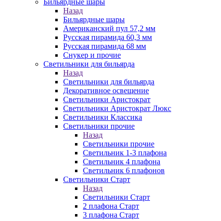
Бильярдные шары
Назад
Бильярдные шары
Американский пул 57,2 мм
Русская пирамида 60,3 мм
Русская пирамида 68 мм
Снукер и прочие
Светильники для бильярда
Назад
Светильники для бильярда
Декоративное освещение
Светильники Аристократ
Светильники Аристократ Люкс
Светильники Классика
Светильники прочие
Назад
Светильники прочие
Светильник 1-3 плафона
Светильник 4 плафона
Светильник 6 плафонов
Светильники Старт
Назад
Светильники Старт
2 плафона Старт
3 плафона Старт