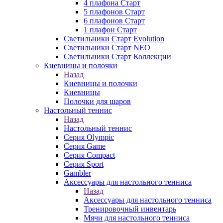
4 плафона Старт
5 плафонов Старт
6 плафонов Старт
1 плафон Старт
Светильники Старт Evolution
Светильники Старт NEO
Светильники Старт Коллекции
Киевницы и полочки
Назад
Киевницы и полочки
Киевницы
Полочки для шаров
Настольный теннис
Назад
Настольный теннис
Серия Olympic
Серия Game
Серия Compact
Серия Sport
Gambler
Аксессуары для настольного тенниса
Назад
Аксессуары для настольного тенниса
Тренировочный инвентарь
Мячи для настольного тенниса