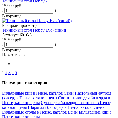
Теннисный стол Hobby 2
15 900
руб.
-
+
В корзину
Быстрый просмотр
Теннисный стол Hobby Evo (синий)
Артикул: 6016-3
15 590
руб.
-
+
В корзину
Показать еще
1
2
3
4
5
Популярные категории
Бильярдные кии в Пензе, каталог, цены
Настольный футбол
(кикер) в Пензе, каталог, цены
Светильники для бильярда в
Пензе, каталог, цены
Сукно для бильярдных столов в Пензе,
каталог, цены
Шары для бильярда в Пензе, каталог, цены
Бильярдные столы в Пензе, каталог, цены
Бильярдные кии в
Пензе, каталог, цены