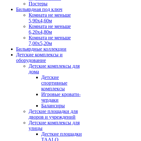
Постеры
Бильярдная под ключ
Комната не меньше
5,90х4,60м
Комната не меньше
6,20х4,80м
Комната не меньше
7,00х5,20м
Бильярдные коллекции
Детские комплексы и
оборудование
Детские комплексы для
дома
Детские
спортивные
комплексы
Игровые кровати-
чердаки
Балансиры
Детские площадки для
дворов и учреждений
Детские комплексы для
улицы
Десткие площадки
TAALO