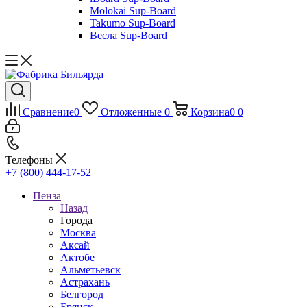
Molokai Sup-Board
Takumo Sup-Board
Весла Sup-Board
Сравнение
0
Отложенные
0
Корзина
0
0
Телефоны
+7 (800) 444-17-52
Пенза
Назад
Города
Москва
Аксай
Актобе
Альметьевск
Астрахань
Белгород
Брянск