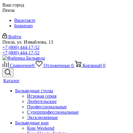
Ваш город
Пенза
Вконтакте
Instagram
Войти
Пенза, ул. Измайлова, 13
+7 (800) 444-17-52
+7 (800) 444-17-52
Сравнение
0
Отложенные
0
Корзина
0
0
Каталог
Бильярдные столы
Игровая серия
Любительские
Профессиональные
Суперпрофессиональные
Эксклюзивные
Бильярдные кии
Кии Weekend