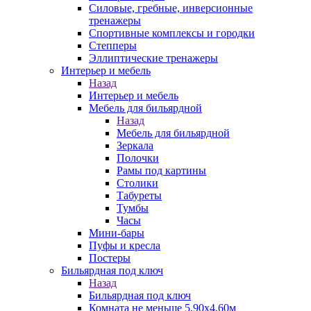
Силовые, гребные, инверсионные
тренажеры
Спортивные комплексы и городки
Степперы
Эллиптические тренажеры
Интерьер и мебель
Назад
Интерьер и мебель
Мебель для бильярдной
Назад
Мебель для бильярдной
Зеркала
Полочки
Рамы под картины
Столики
Табуреты
Тумбы
Часы
Мини-бары
Пуфы и кресла
Постеры
Бильярдная под ключ
Назад
Бильярдная под ключ
Комната не меньше 5,90х4,60м