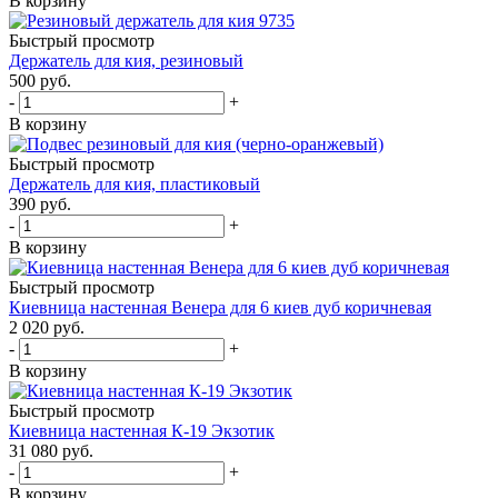
В корзину
Быстрый просмотр
Держатель для кия, резиновый
500
руб.
-
+
В корзину
Быстрый просмотр
Держатель для кия, пластиковый
390
руб.
-
+
В корзину
Быстрый просмотр
Киевница настенная Венера для 6 киев дуб коричневая
2 020
руб.
-
+
В корзину
Быстрый просмотр
Киевница настенная К-19 Экзотик
31 080
руб.
-
+
В корзину