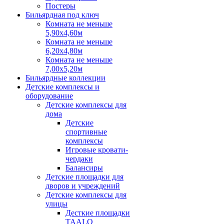
Постеры
Бильярдная под ключ
Комната не меньше
5,90х4,60м
Комната не меньше
6,20х4,80м
Комната не меньше
7,00х5,20м
Бильярдные коллекции
Детские комплексы и
оборудование
Детские комплексы для
дома
Детские
спортивные
комплексы
Игровые кровати-
чердаки
Балансиры
Детские площадки для
дворов и учреждений
Детские комплексы для
улицы
Десткие площадки
TAALO