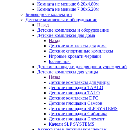
Комната не меньше 6,20х4,80м
Комната не меньше 7,00х5,20м
Бильярдные коллекции
Детские комплексы и оборудование
Назад
Детские комплексы и оборудование
Детские комплексы для дома
Назад
Детские комплексы для дома
Детские спортивные комплексы
Игровые кровати-чердаки
Балансиры
Детские площадки для дворов и учреждений
Детские комплексы для улицы
Назад
Детские комплексы для улицы
Десткие площадки TAALO
Десткие площадки TALO
Детские комплексы DFC
Детские площадки Самсон
Детские площадки SLP SYSTEMS
Детские площадки Сибирика
Детские площадки Элемент
Качели SLP SYSTEMS
Аксессуары к детским комлпексам