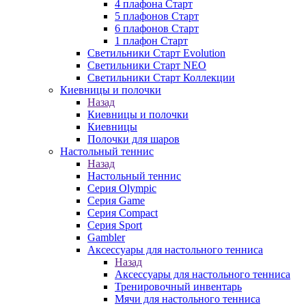
4 плафона Старт
5 плафонов Старт
6 плафонов Старт
1 плафон Старт
Светильники Старт Evolution
Светильники Старт NEO
Светильники Старт Коллекции
Киевницы и полочки
Назад
Киевницы и полочки
Киевницы
Полочки для шаров
Настольный теннис
Назад
Настольный теннис
Серия Olympic
Серия Game
Серия Compact
Серия Sport
Gambler
Аксессуары для настольного тенниса
Назад
Аксессуары для настольного тенниса
Тренировочный инвентарь
Мячи для настольного тенниса