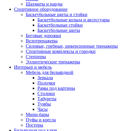
Шахматы и нарды
Спортивное оборудование
Баскетбольные щиты и стойки
Баскетбольные кольца и аксессуары
Баскетбольные стойки
Баскетбольные щиты
Беговые дорожки
Велотренажеры
Силовые, гребные, инверсионные тренажеры
Спортивные комплексы и городки
Степперы
Эллиптические тренажеры
Интерьер и мебель
Мебель для бильярдной
Зеркала
Полочки
Рамы под картины
Столики
Табуреты
Тумбы
Часы
Мини-бары
Пуфы и кресла
Постеры
Бильярдная под ключ