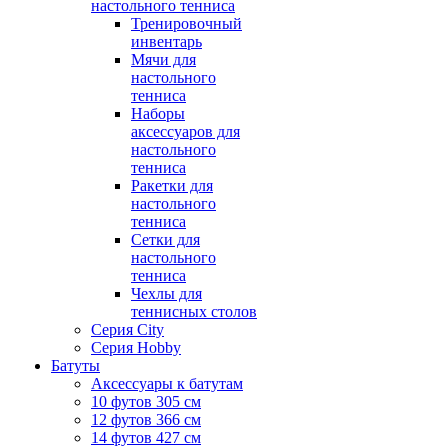
настольного тенниса
Тренировочный
инвентарь
Мячи для
настольного
тенниса
Наборы
аксессуаров для
настольного
тенниса
Ракетки для
настольного
тенниса
Сетки для
настольного
тенниса
Чехлы для
теннисных столов
Серия City
Серия Hobby
Батуты
Аксессуары к батутам
10 футов 305 см
12 футов 366 см
14 футов 427 см