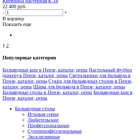
Киевница настенная К-18
22 400
руб.
-
+
В корзину
Показать еще
1
2
Популярные категории
Бильярдные кии в Пензе, каталог, цены
Настольный футбол
(кикер) в Пензе, каталог, цены
Светильники для бильярда в
Пензе, каталог, цены
Сукно для бильярдных столов в Пензе,
каталог, цены
Шары для бильярда в Пензе, каталог, цены
Бильярдные столы в Пензе, каталог, цены
Бильярдные кии в
Пензе, каталог, цены
Бильярдные столы
Игровая серия
Любительские
Профессиональные
Суперпрофессиональные
Эксклюзивные