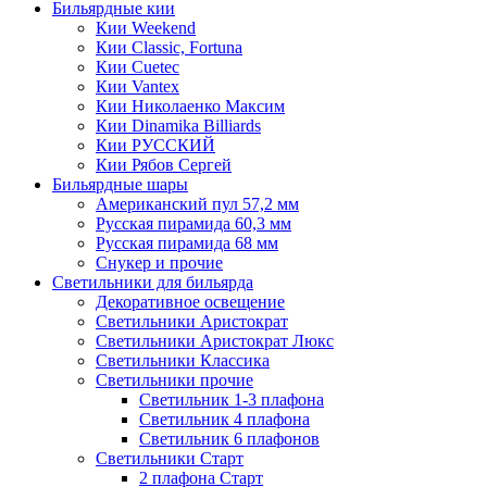
Бильярдные кии
Кии Weekend
Кии Classic, Fortuna
Кии Cuetec
Кии Vantex
Кии Николаенко Максим
Кии Dinamika Billiards
Кии РУССКИЙ
Кии Рябов Сергей
Бильярдные шары
Американский пул 57,2 мм
Русская пирамида 60,3 мм
Русская пирамида 68 мм
Снукер и прочие
Светильники для бильярда
Декоративное освещение
Светильники Аристократ
Светильники Аристократ Люкс
Светильники Классика
Светильники прочие
Светильник 1-3 плафона
Светильник 4 плафона
Светильник 6 плафонов
Светильники Старт
2 плафона Старт