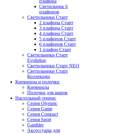
плафона
Светильник 6
плафонов
Светильники Старт
2 плафона Старт
3 плафона Старт
4 плафона Старт
5 плафонов Старт
6 плафонов Старт
1 плафон Старт
Светильники Старт
Evolution
Светильники Старт NEO
Светильники Старт
Коллекции
Киевницы и полочки
Киевницы
Полочки для шаров
Настольный теннис
Серия Olympic
Серия Game
Серия Compact
Серия Sport
Gambler
Аксессуары для