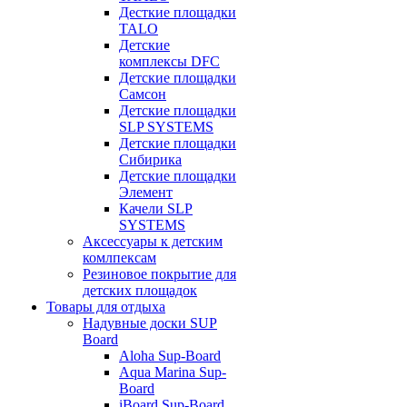
Десткие площадки
TALO
Детские
комплексы DFC
Детские площадки
Самсон
Детские площадки
SLP SYSTEMS
Детские площадки
Сибирика
Детские площадки
Элемент
Качели SLP
SYSTEMS
Аксессуары к детским
комлпексам
Резиновое покрытие для
детских площадок
Товары для отдыха
Надувные доски SUP
Board
Aloha Sup-Board
Aqua Marina Sup-
Board
iBoard Sup-Board