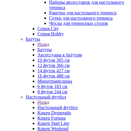
Наборы аксессуаров для настольного
тенниса
Ракетки для настольного тенниса
Сетки для настольного тенниса
Чехлы для теннисных столов
Серия City
Серия Hobby
Батуты
Назад
Батуты
Аксессуары к батутам
10 футов 305 см
12 футов 366 см
14 футов 427 см
16 футов 488 см
Минитрамплины
6 футов 183 см
8 футов 244 см
Настольный футбол
Назад
Настольный футбол
Кикер Desperado
Кикер Fortuna
Кикер Start Line
Кикер Weekend