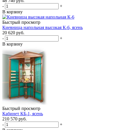
48 740
руб.
-
+
В корзину
Быстрый просмотр
Киевница напольная высокая К-6, ясень
20 620
руб.
-
+
В корзину
Быстрый просмотр
Кабинет КБ-1, ясень
210 570
руб.
-
+