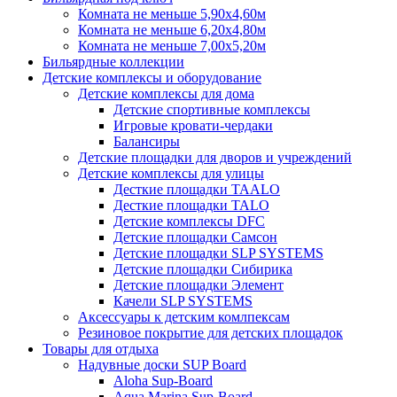
Комната не меньше 5,90х4,60м
Комната не меньше 6,20х4,80м
Комната не меньше 7,00х5,20м
Бильярдные коллекции
Детские комплексы и оборудование
Детские комплексы для дома
Детские спортивные комплексы
Игровые кровати-чердаки
Балансиры
Детские площадки для дворов и учреждений
Детские комплексы для улицы
Десткие площадки TAALO
Десткие площадки TALO
Детские комплексы DFC
Детские площадки Самсон
Детские площадки SLP SYSTEMS
Детские площадки Сибирика
Детские площадки Элемент
Качели SLP SYSTEMS
Аксессуары к детским комлпексам
Резиновое покрытие для детских площадок
Товары для отдыха
Надувные доски SUP Board
Aloha Sup-Board
Aqua Marina Sup-Board