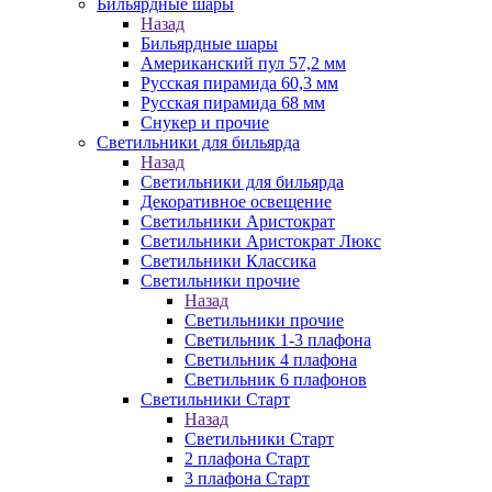
Бильярдные шары
Назад
Бильярдные шары
Американский пул 57,2 мм
Русская пирамида 60,3 мм
Русская пирамида 68 мм
Снукер и прочие
Светильники для бильярда
Назад
Светильники для бильярда
Декоративное освещение
Светильники Аристократ
Светильники Аристократ Люкс
Светильники Классика
Светильники прочие
Назад
Светильники прочие
Светильник 1-3 плафона
Светильник 4 плафона
Светильник 6 плафонов
Светильники Старт
Назад
Светильники Старт
2 плафона Старт
3 плафона Старт