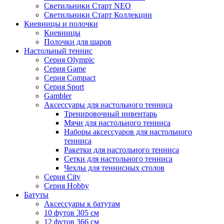
Светильники Старт NEO
Светильники Старт Коллекции
Киевницы и полочки
Киевницы
Полочки для шаров
Настольный теннис
Серия Olympic
Серия Game
Серия Compact
Серия Sport
Gambler
Аксессуары для настольного тенниса
Тренировочный инвентарь
Мячи для настольного тенниса
Наборы аксессуаров для настольного
тенниса
Ракетки для настольного тенниса
Сетки для настольного тенниса
Чехлы для теннисных столов
Серия City
Серия Hobby
Батуты
Аксессуары к батутам
10 футов 305 см
12 футов 366 см