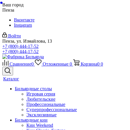
Ваш город
Пенза
Вконтакте
Instagram
Войти
Пенза, ул. Измайлова, 13
+7 (800) 444-17-52
+7 (800) 444-17-52
Сравнение
0
Отложенные
0
Корзина
0
0
Каталог
Бильярдные столы
Игровая серия
Любительские
Профессиональные
Суперпрофессиональные
Эксклюзивные
Бильярдные кии
Кии Weekend