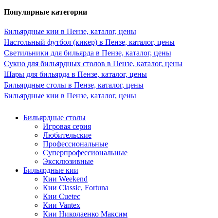
Популярные категории
Бильярдные кии в Пензе, каталог, цены
Настольный футбол (кикер) в Пензе, каталог, цены
Светильники для бильярда в Пензе, каталог, цены
Сукно для бильярдных столов в Пензе, каталог, цены
Шары для бильярда в Пензе, каталог, цены
Бильярдные столы в Пензе, каталог, цены
Бильярдные кии в Пензе, каталог, цены
Бильярдные столы
Игровая серия
Любительские
Профессиональные
Суперпрофессиональные
Эксклюзивные
Бильярдные кии
Кии Weekend
Кии Classic, Fortuna
Кии Cuetec
Кии Vantex
Кии Николаенко Максим