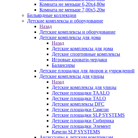
Комната не меньше 6,20х4,80м
Комната не меньше 7,00х5,20м
Бильярдные коллекции
Детские комплексы и оборудование
Назад
Детские комплексы и оборудование
Детские комплексы для дома
Назад
Детские комплексы для дома
Детские спортивные комплексы
Игровые кровати-чердаки
Балансиры
Детские площадки для дворов и учреждений
Детские комплексы для улицы
Назад
Детские комплексы для улицы
Десткие площадки TAALO
Десткие площадки TALO
Детские комплексы DFC
Детские площадки Самсон
Детские площадки SLP SYSTEMS
Детские площадки Сибирика
Детские площадки Элемент
Качели SLP SYSTEMS
Аксессуары к детским комлпексам