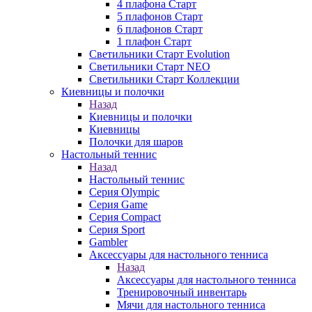
4 плафона Старт
5 плафонов Старт
6 плафонов Старт
1 плафон Старт
Светильники Старт Evolution
Светильники Старт NEO
Светильники Старт Коллекции
Киевницы и полочки
Назад
Киевницы и полочки
Киевницы
Полочки для шаров
Настольный теннис
Назад
Настольный теннис
Серия Olympic
Серия Game
Серия Compact
Серия Sport
Gambler
Аксессуары для настольного тенниса
Назад
Аксессуары для настольного тенниса
Тренировочный инвентарь
Мячи для настольного тенниса