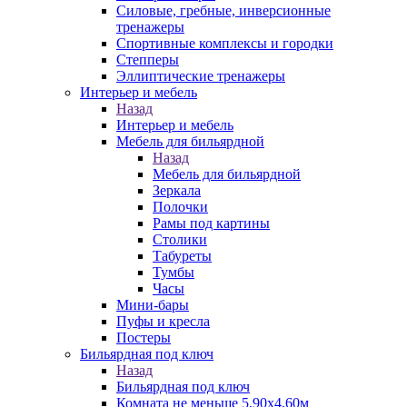
Силовые, гребные, инверсионные
тренажеры
Спортивные комплексы и городки
Степперы
Эллиптические тренажеры
Интерьер и мебель
Назад
Интерьер и мебель
Мебель для бильярдной
Назад
Мебель для бильярдной
Зеркала
Полочки
Рамы под картины
Столики
Табуреты
Тумбы
Часы
Мини-бары
Пуфы и кресла
Постеры
Бильярдная под ключ
Назад
Бильярдная под ключ
Комната не меньше 5,90х4,60м