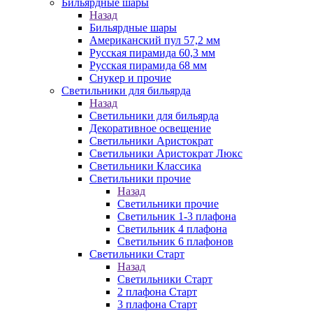
Бильярдные шары
Назад
Бильярдные шары
Американский пул 57,2 мм
Русская пирамида 60,3 мм
Русская пирамида 68 мм
Снукер и прочие
Светильники для бильярда
Назад
Светильники для бильярда
Декоративное освещение
Светильники Аристократ
Светильники Аристократ Люкс
Светильники Классика
Светильники прочие
Назад
Светильники прочие
Светильник 1-3 плафона
Светильник 4 плафона
Светильник 6 плафонов
Светильники Старт
Назад
Светильники Старт
2 плафона Старт
3 плафона Старт