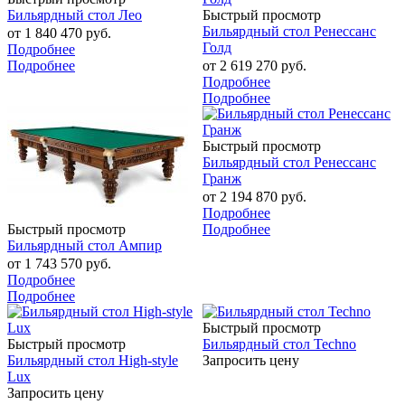
Бильярдный стол Лео
Быстрый просмотр
Бильярдный стол Ренессанс
от
1 840 470 руб.
Голд
Подробнее
Подробнее
от
2 619 270 руб.
Подробнее
Подробнее
Быстрый просмотр
Бильярдный стол Ренессанс
Гранж
от
2 194 870 руб.
Подробнее
Подробнее
Быстрый просмотр
Бильярдный стол Ампир
от
1 743 570 руб.
Подробнее
Подробнее
Быстрый просмотр
Быстрый просмотр
Бильярдный стол Techno
Бильярдный стол High-style
Запросить цену
Lux
Запросить цену