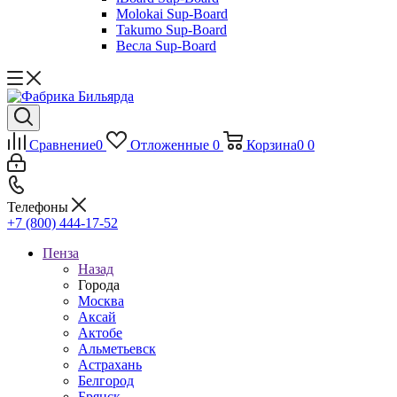
Molokai Sup-Board
Takumo Sup-Board
Весла Sup-Board
Сравнение
0
Отложенные
0
Корзина
0
0
Телефоны
+7 (800) 444-17-52
Пенза
Назад
Города
Москва
Аксай
Актобе
Альметьевск
Астрахань
Белгород
Брянск