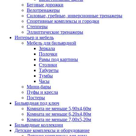
Беговые дорожки
Велотренажеры
Силовые, гребные, инверсионные тренажеры
Спортивные комплексы и городки
Степперы
Эллиптические тренажеры
Интерьер и мебель
Мебель для бильярдной
Зеркала
Полочки
Рамы под картины
Столики
Табуреты
Тумбы
Часы
Мини-бары
Пуфы и кресла
Постеры
Бильярдная под ключ
Комната не меньше 5,90х4,60м
Комната не меньше 6,20х4,80м
Комната не меньше 7,00х5,20м
Бильярдные коллекции
Детские комплексы и оборудование
Детские комплексы для дома