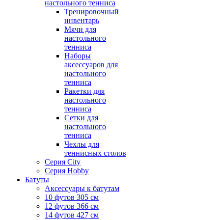
настольного тенниса
Тренировочный
инвентарь
Мячи для
настольного
тенниса
Наборы
аксессуаров для
настольного
тенниса
Ракетки для
настольного
тенниса
Сетки для
настольного
тенниса
Чехлы для
теннисных столов
Серия City
Серия Hobby
Батуты
Аксессуары к батутам
10 футов 305 см
12 футов 366 см
14 футов 427 см