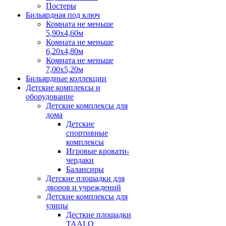
Постеры
Бильярдная под ключ
Комната не меньше
5,90х4,60м
Комната не меньше
6,20х4,80м
Комната не меньше
7,00х5,20м
Бильярдные коллекции
Детские комплексы и
оборудование
Детские комплексы для
дома
Детские
спортивные
комплексы
Игровые кровати-
чердаки
Балансиры
Детские площадки для
дворов и учреждений
Детские комплексы для
улицы
Десткие площадки
TAALO