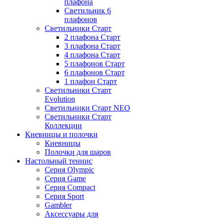
плафона
Светильник 6
плафонов
Светильники Старт
2 плафона Старт
3 плафона Старт
4 плафона Старт
5 плафонов Старт
6 плафонов Старт
1 плафон Старт
Светильники Старт
Evolution
Светильники Старт NEO
Светильники Старт
Коллекции
Киевницы и полочки
Киевницы
Полочки для шаров
Настольный теннис
Серия Olympic
Серия Game
Серия Compact
Серия Sport
Gambler
Аксессуары для