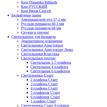
Кии Dinamika Billiards
Кии РУССКИЙ
Кии Рябов Сергей
Бильярдные шары
Американский пул 57,2 мм
Русская пирамида 60,3 мм
Русская пирамида 68 мм
Снукер и прочие
Светильники для бильярда
Декоративное освещение
Светильники Аристократ
Светильники Аристократ Люкс
Светильники Классика
Светильники прочие
Светильник 1-3 плафона
Светильник 4 плафона
Светильник 6 плафонов
Светильники Старт
2 плафона Старт
3 плафона Старт
4 плафона Старт
5 плафонов Старт
6 плафонов Старт
1 плафон Старт
Светильники Старт Evolution