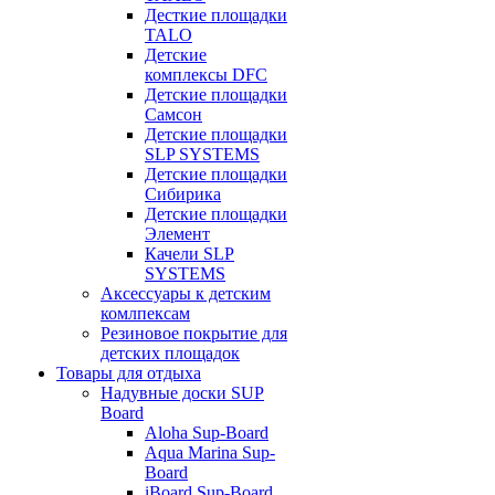
Десткие площадки
TALO
Детские
комплексы DFC
Детские площадки
Самсон
Детские площадки
SLP SYSTEMS
Детские площадки
Сибирика
Детские площадки
Элемент
Качели SLP
SYSTEMS
Аксессуары к детским
комлпексам
Резиновое покрытие для
детских площадок
Товары для отдыха
Надувные доски SUP
Board
Aloha Sup-Board
Aqua Marina Sup-
Board
iBoard Sup-Board