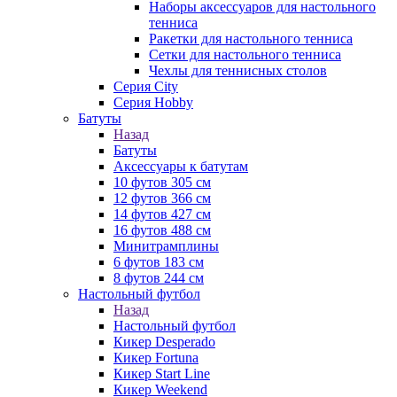
Наборы аксессуаров для настольного
тенниса
Ракетки для настольного тенниса
Сетки для настольного тенниса
Чехлы для теннисных столов
Серия City
Серия Hobby
Батуты
Назад
Батуты
Аксессуары к батутам
10 футов 305 см
12 футов 366 см
14 футов 427 см
16 футов 488 см
Минитрамплины
6 футов 183 см
8 футов 244 см
Настольный футбол
Назад
Настольный футбол
Кикер Desperado
Кикер Fortuna
Кикер Start Line
Кикер Weekend