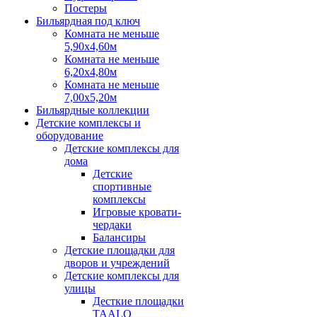
Постеры
Бильярдная под ключ
Комната не меньше
5,90х4,60м
Комната не меньше
6,20х4,80м
Комната не меньше
7,00х5,20м
Бильярдные коллекции
Детские комплексы и
оборудование
Детские комплексы для
дома
Детские
спортивные
комплексы
Игровые кровати-
чердаки
Балансиры
Детские площадки для
дворов и учреждений
Детские комплексы для
улицы
Десткие площадки
TAALO