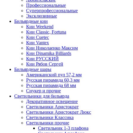
Профессиональные
Суперпрофессиональные
Эксклюзивные
Бильярдные кии
Кии Weekend
Кии Classic, Fortuna
Кии Cuetec
Кии Vantex
Кии Николаенко Максим
Кии Dinamika Billiards
Кии РУССКИЙ
Кии Рябов Сергей
Бильярдные шары
Американский пул 57,2 мм
Русская пирамида 60,3 мм
Русская пирамида 68 мм
Снукер и прочие
Светильники для бильярда
Декоративное освещение
Светильники Аристократ
Светильники Аристократ Люкс
Светильники Классика
Светильники прочие
Светильник 1-3 плафона