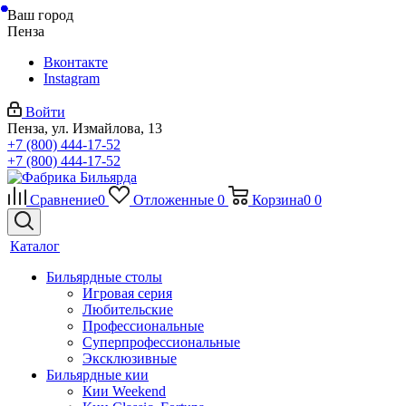
Ваш город
Пенза
Вконтакте
Instagram
Войти
Пенза, ул. Измайлова, 13
+7 (800) 444-17-52
+7 (800) 444-17-52
Сравнение
0
Отложенные
0
Корзина
0
0
Каталог
Бильярдные столы
Игровая серия
Любительские
Профессиональные
Суперпрофессиональные
Эксклюзивные
Бильярдные кии
Кии Weekend