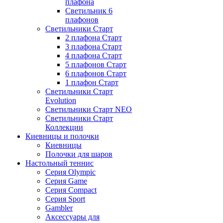
плафона
Светильник 6
плафонов
Светильники Старт
2 плафона Старт
3 плафона Старт
4 плафона Старт
5 плафонов Старт
6 плафонов Старт
1 плафон Старт
Светильники Старт
Evolution
Светильники Старт NEO
Светильники Старт
Коллекции
Киевницы и полочки
Киевницы
Полочки для шаров
Настольный теннис
Серия Olympic
Серия Game
Серия Compact
Серия Sport
Gambler
Аксессуары для