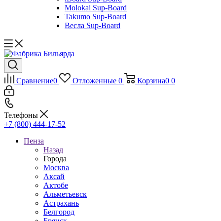
Molokai Sup-Board
Takumo Sup-Board
Весла Sup-Board
Сравнение
0
Отложенные
0
Корзина
0
0
Телефоны
+7 (800) 444-17-52
Пенза
Назад
Города
Москва
Аксай
Актобе
Альметьевск
Астрахань
Белгород
Брянск