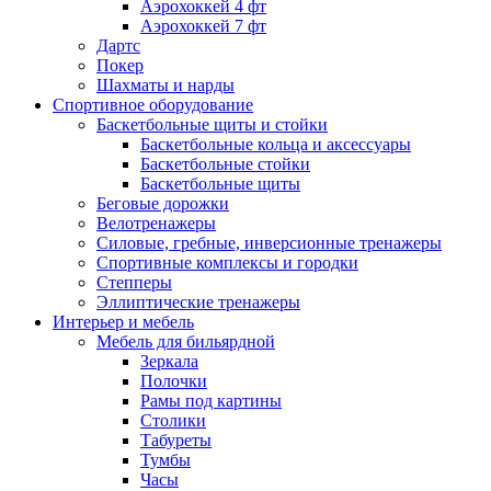
Аэрохоккей 4 фт
Аэрохоккей 7 фт
Дартс
Покер
Шахматы и нарды
Спортивное оборудование
Баскетбольные щиты и стойки
Баскетбольные кольца и аксессуары
Баскетбольные стойки
Баскетбольные щиты
Беговые дорожки
Велотренажеры
Силовые, гребные, инверсионные тренажеры
Спортивные комплексы и городки
Степперы
Эллиптические тренажеры
Интерьер и мебель
Мебель для бильярдной
Зеркала
Полочки
Рамы под картины
Столики
Табуреты
Тумбы
Часы