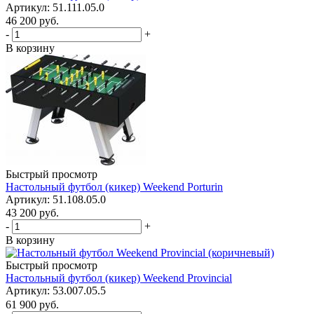
Артикул: 51.111.05.0
46 200
руб.
-
+
В корзину
Быстрый просмотр
Настольный футбол (кикер) Weekend Porturin
Артикул: 51.108.05.0
43 200
руб.
-
+
В корзину
Быстрый просмотр
Настольный футбол (кикер) Weekend Provincial
Артикул: 53.007.05.5
61 900
руб.