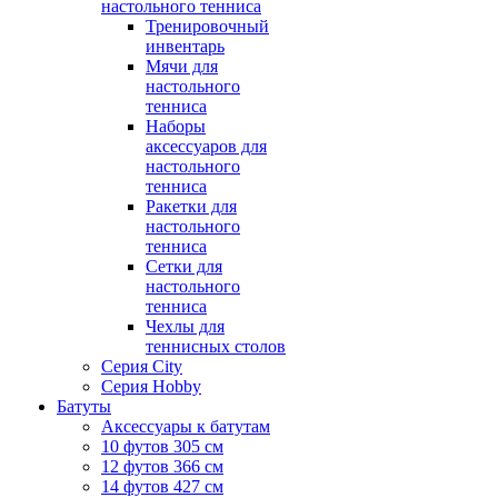
настольного тенниса
Тренировочный
инвентарь
Мячи для
настольного
тенниса
Наборы
аксессуаров для
настольного
тенниса
Ракетки для
настольного
тенниса
Сетки для
настольного
тенниса
Чехлы для
теннисных столов
Серия City
Серия Hobby
Батуты
Аксессуары к батутам
10 футов 305 см
12 футов 366 см
14 футов 427 см