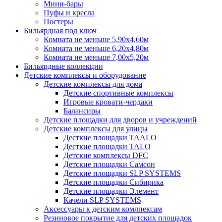
Мини-бары
Пуфы и кресла
Постеры
Бильярдная под ключ
Комната не меньше 5,90х4,60м
Комната не меньше 6,20х4,80м
Комната не меньше 7,00х5,20м
Бильярдные коллекции
Детские комплексы и оборудование
Детские комплексы для дома
Детские спортивные комплексы
Игровые кровати-чердаки
Балансиры
Детские площадки для дворов и учреждений
Детские комплексы для улицы
Десткие площадки TAALO
Десткие площадки TALO
Детские комплексы DFC
Детские площадки Самсон
Детские площадки SLP SYSTEMS
Детские площадки Сибирика
Детские площадки Элемент
Качели SLP SYSTEMS
Аксессуары к детским комлпексам
Резиновое покрытие для детских площадок