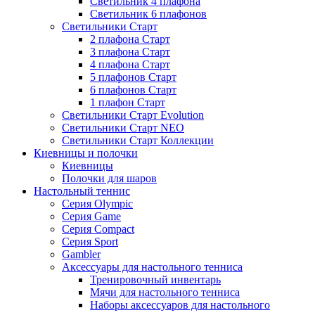
Светильник 4 плафона
Светильник 6 плафонов
Светильники Старт
2 плафона Старт
3 плафона Старт
4 плафона Старт
5 плафонов Старт
6 плафонов Старт
1 плафон Старт
Светильники Старт Evolution
Светильники Старт NEO
Светильники Старт Коллекции
Киевницы и полочки
Киевницы
Полочки для шаров
Настольный теннис
Серия Olympic
Серия Game
Серия Compact
Серия Sport
Gambler
Аксессуары для настольного тенниса
Тренировочный инвентарь
Мячи для настольного тенниса
Наборы аксессуаров для настольного