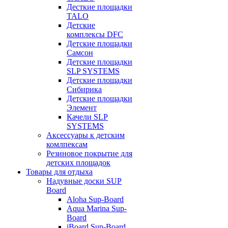
Десткие площадки
TALO
Детские
комплексы DFC
Детские площадки
Самсон
Детские площадки
SLP SYSTEMS
Детские площадки
Сибирика
Детские площадки
Элемент
Качели SLP
SYSTEMS
Аксессуары к детским
комлпексам
Резиновое покрытие для
детских площадок
Товары для отдыха
Надувные доски SUP
Board
Aloha Sup-Board
Aqua Marina Sup-
Board
iBoard Sup-Board