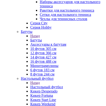
Наборы аксессуаров для настольного
тенниса
Ракетки для настольного тенниса
Сетки для настольного тенниса
Чехлы для теннисных столов
Серия City
Серия Hobby
Батуты
Назад
Батуты
Аксессуары к батутам
10 футов 305 см
12 футов 366 см
14 футов 427 см
16 футов 488 см
Минитрамплины
6 футов 183 см
8 футов 244 см
Настольный футбол
Назад
Настольный футбол
Кикер Desperado
Кикер Fortuna
Кикер Start Line
Кикер Weekend