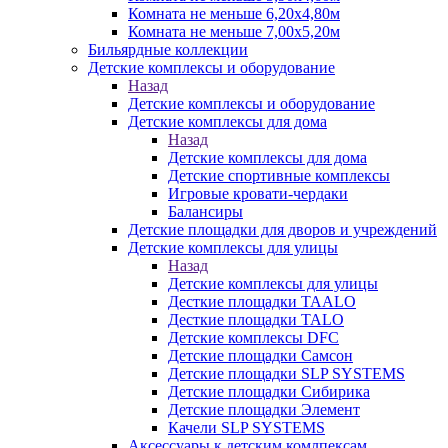
Комната не меньше 6,20х4,80м
Комната не меньше 7,00х5,20м
Бильярдные коллекции
Детские комплексы и оборудование
Назад
Детские комплексы и оборудование
Детские комплексы для дома
Назад
Детские комплексы для дома
Детские спортивные комплексы
Игровые кровати-чердаки
Балансиры
Детские площадки для дворов и учреждений
Детские комплексы для улицы
Назад
Детские комплексы для улицы
Десткие площадки TAALO
Десткие площадки TALO
Детские комплексы DFC
Детские площадки Самсон
Детские площадки SLP SYSTEMS
Детские площадки Сибирика
Детские площадки Элемент
Качели SLP SYSTEMS
Аксессуары к детским комлпексам