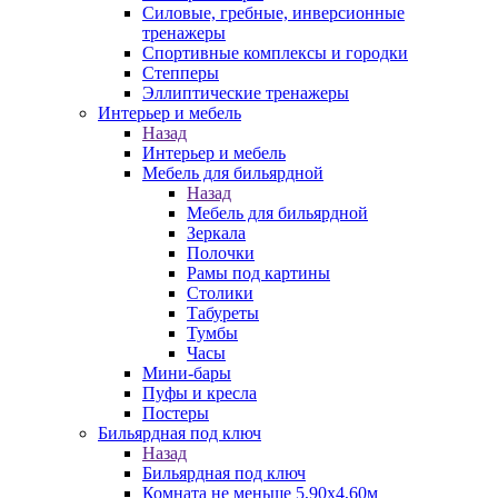
Силовые, гребные, инверсионные
тренажеры
Спортивные комплексы и городки
Степперы
Эллиптические тренажеры
Интерьер и мебель
Назад
Интерьер и мебель
Мебель для бильярдной
Назад
Мебель для бильярдной
Зеркала
Полочки
Рамы под картины
Столики
Табуреты
Тумбы
Часы
Мини-бары
Пуфы и кресла
Постеры
Бильярдная под ключ
Назад
Бильярдная под ключ
Комната не меньше 5,90х4,60м