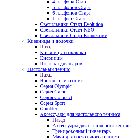
4 плафона Старт
5 плафонов Старт
6 плафонов Старт
1 плафон Старт
Светильники Старт Evolution
Светильники Старт NEO
Светильники Старт Коллекции
Киевницы и полочки
Назад
Киевницы и полочки
Киевницы
Полочки для шаров
Настольный теннис
Назад
Настольный теннис
Серия Olympic
Серия Game
Серия Compact
Серия Sport
Gambler
Аксессуары для настольного тенниса
Назад
Аксессуары для настольного тенниса
Тренировочный инвентарь
Мячи для настольного тенниса