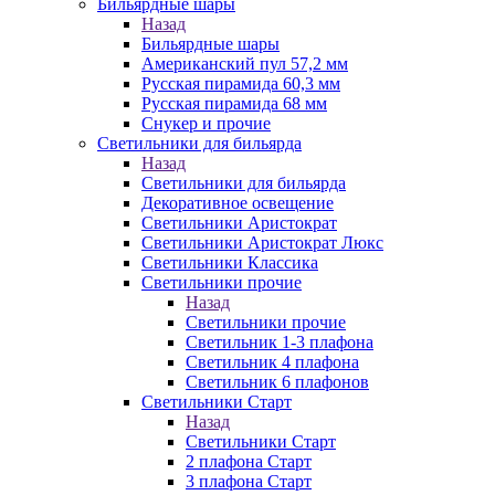
Бильярдные шары
Назад
Бильярдные шары
Американский пул 57,2 мм
Русская пирамида 60,3 мм
Русская пирамида 68 мм
Снукер и прочие
Светильники для бильярда
Назад
Светильники для бильярда
Декоративное освещение
Светильники Аристократ
Светильники Аристократ Люкс
Светильники Классика
Светильники прочие
Назад
Светильники прочие
Светильник 1-3 плафона
Светильник 4 плафона
Светильник 6 плафонов
Светильники Старт
Назад
Светильники Старт
2 плафона Старт
3 плафона Старт