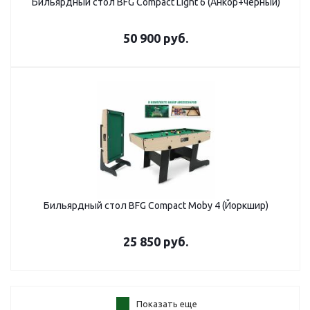
Бильярдный стол BFG Compact Light 6 (Анкор+черный)
50 900
руб.
Бильярдный стол BFG Compact Moby 4 (Йоркшир)
25 850
руб.
Показать еще