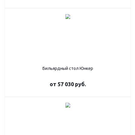
Бильярдный стол Юнкер
от
57 030 руб.