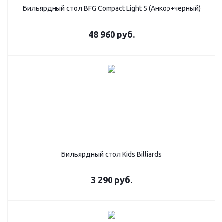
Бильярдный стол BFG Compact Light 5 (Анкор+черный)
48 960
руб.
Бильярдный стол Kids Billiards
3 290
руб.