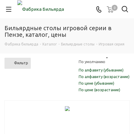
0
Бильярдные столы игровой серии в
Пензе, каталог, цены
Фабрика бильярда
-
Каталог
-
Бильярдные столы
-
Игровая серия
По умолчанию
Фильтр
По алфавиту (убывание)
По алфавиту (возрастание)
По цене (убывание)
По цене (возрастание)