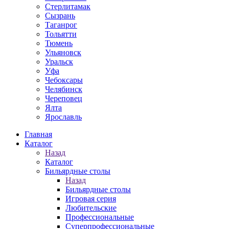
Стерлитамак
Сызрань
Таганрог
Тольятти
Тюмень
Ульяновск
Уральск
Уфа
Чебоксары
Челябинск
Череповец
Ялта
Ярославль
Главная
Каталог
Назад
Каталог
Бильярдные столы
Назад
Бильярдные столы
Игровая серия
Любительские
Профессиональные
Суперпрофессиональные