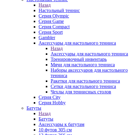
Назад
Настольный теннис
Серия Olympic
Серия Game
Серия Compact
Серия Sport
Gambler
Аксессуары для настольного тенниса
Назад
Аксессуары для настольного тенниса
Тренировочный инвентарь
Мячи для настольного тенниса
Наборы аксессуаров для настольного
тенниса
Ракетки для настольного тенниса
Сетки для настольного тенниса
Чехлы для теннисных столов
Серия City
Серия Hobby
Батуты
Назад
Батуты
Аксессуары к батутам
10 футов 305 см