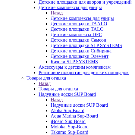
Детские площадки для дворов и учреждений
Детские комплексы для улицы
Назад
Детские комплексы для улицы
Десткие площадки TAALO
Десткие площадки TALO
Детские комплексы DFC
Детские площадки Самсон
Детские площадки SLP SYSTEMS
Детские площадки Сибирика
Детские площадки Элемент
Качели SLP SYSTEMS
Аксессуары к детским комлпексам
Резиновое покрытие для детских площадок
Товары для отдыха
Назад
Товары для отдыха
Надувные доски SUP Board
Назад
Надувные доски SUP Board
Aloha Sup-Board
Aqua Marina Sup-Board
iBoard Sup-Board
Molokai Sup-Board
Takumo Sup-Board