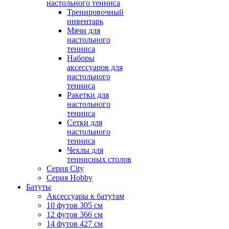
настольного тенниса
Тренировочный
инвентарь
Мячи для
настольного
тенниса
Наборы
аксессуаров для
настольного
тенниса
Ракетки для
настольного
тенниса
Сетки для
настольного
тенниса
Чехлы для
теннисных столов
Серия City
Серия Hobby
Батуты
Аксессуары к батутам
10 футов 305 см
12 футов 366 см
14 футов 427 см