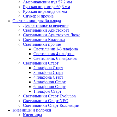
Американский пул 57,2 мм
Русская пирамида 60,3 мм
Русская пирамида 68 мм
Снукер и прочие
Светильники для бильярда
Декоративное освещение
Светильники Аристократ
Светильники Аристократ Люкс
Светильники Классика
Светильники прочие
Светильник 1-3 плафона
Светильник 4 плафона
Светильник 6 плафонов
Светильники Старт
2 плафона Старт
3 плафона Старт
4 плафона Старт
5 плафонов Старт
6 плафонов Старт
1 плафон Старт
Светильники Старт Evolution
Светильники Старт NEO
Светильники Старт Коллекции
Киевницы и полочки
Киевницы