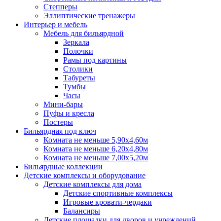
Степперы
Эллиптические тренажеры
Интерьер и мебель
Мебель для бильярдной
Зеркала
Полочки
Рамы под картины
Столики
Табуреты
Тумбы
Часы
Мини-бары
Пуфы и кресла
Постеры
Бильярдная под ключ
Комната не меньше 5,90х4,60м
Комната не меньше 6,20х4,80м
Комната не меньше 7,00х5,20м
Бильярдные коллекции
Детские комплексы и оборудование
Детские комплексы для дома
Детские спортивные комплексы
Игровые кровати-чердаки
Балансиры
Детские площадки для дворов и учреждений