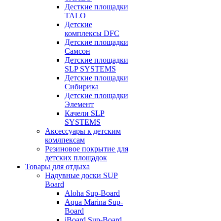
Десткие площадки
TALO
Детские
комплексы DFC
Детские площадки
Самсон
Детские площадки
SLP SYSTEMS
Детские площадки
Сибирика
Детские площадки
Элемент
Качели SLP
SYSTEMS
Аксессуары к детским
комлпексам
Резиновое покрытие для
детских площадок
Товары для отдыха
Надувные доски SUP
Board
Aloha Sup-Board
Aqua Marina Sup-
Board
iBoard Sup-Board