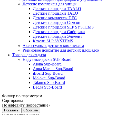
Детские комплексы для улицы
Десткие площадки TAALO
Десткие площадки TALO
Детские комплексы DFC
Детские площадки Самсон
Детские площадки SLP SYSTEMS
Детские площадки Сибирика
Детские площадки Элемент
Качели SLP SYSTEMS
Аксессуары к детским комлпексам
Резиновое покрытие для детских площадок
Товары для отдыха
Надувные доски SUP Board
Aloha Sup-Board
Aqua Marina Sup-Board
iBoard Sup-Board
Molokai Sup-Board
Takumo Sup-Board
Весла Sup-Board
Фильтр по параметрам
Сортировка
По алфавиту (возрастание)
Сбросить