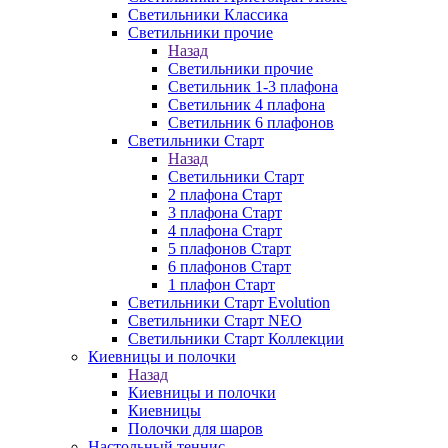
Светильники Классика
Светильники прочие
Назад
Светильники прочие
Светильник 1-3 плафона
Светильник 4 плафона
Светильник 6 плафонов
Светильники Старт
Назад
Светильники Старт
2 плафона Старт
3 плафона Старт
4 плафона Старт
5 плафонов Старт
6 плафонов Старт
1 плафон Старт
Светильники Старт Evolution
Светильники Старт NEO
Светильники Старт Коллекции
Киевницы и полочки
Назад
Киевницы и полочки
Киевницы
Полочки для шаров
Настольный теннис