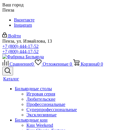
Ваш город
Пенза
Вконтакте
Instagram
Войти
Пенза, ул. Измайлова, 13
+7 (800) 444-17-52
+7 (800) 444-17-52
Сравнение
0
Отложенные
0
Корзина
0
0
Каталог
Бильярдные столы
Игровая серия
Любительские
Профессиональные
Суперпрофессиональные
Эксклюзивные
Бильярдные кии
Кии Weekend