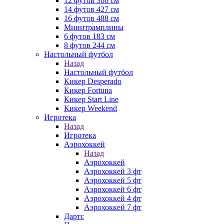
12 футов 366 см
14 футов 427 см
16 футов 488 см
Минитрамплины
6 футов 183 см
8 футов 244 см
Настольный футбол
Назад
Настольный футбол
Кикер Desperado
Кикер Fortuna
Кикер Start Line
Кикер Weekend
Игротека
Назад
Игротека
Аэрохоккей
Назад
Аэрохоккей
Аэрохоккей 3 фт
Аэрохоккей 5 фт
Аэрохоккей 6 фт
Аэрохоккей 4 фт
Аэрохоккей 7 фт
Дартс