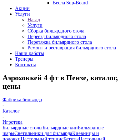
Весла Sup-Board
Акции
Услуги
Назад
Услуги
Сборка бильярдного стола
Переезд бильярдного стола
Перетяжка бильярдного стола
Ремонт и реставрация бильярдного стола
Наши работы
Тренеры
Контакты
Аэрохоккей 4 фт в Пензе, каталог,
цены
Фабрика бильярда
-
Каталог
-
Игротека
Бильярдные столы
Бильярдные кии
Бильярдные
шары
Светильники для бильярда
Киевницы и
полочки
Настольный теннис
Батуты
Настольный