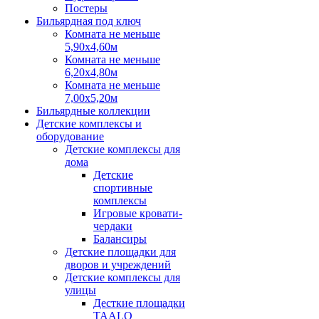
Постеры
Бильярдная под ключ
Комната не меньше
5,90х4,60м
Комната не меньше
6,20х4,80м
Комната не меньше
7,00х5,20м
Бильярдные коллекции
Детские комплексы и
оборудование
Детские комплексы для
дома
Детские
спортивные
комплексы
Игровые кровати-
чердаки
Балансиры
Детские площадки для
дворов и учреждений
Детские комплексы для
улицы
Десткие площадки
TAALO