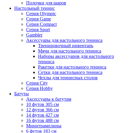
Полочки для шаров
Настольный теннис
Серия Olympic
Серия Game
Серия Compact
Серия Sport
Gambler
Аксессуары для настольного тенниса
Тренировочный инвентарь
Мячи для настольного тенниса
Наборы аксессуаров для настольного
тенниса
Ракетки для настольного тенниса
Сетки для настольного тенниса
Чехлы для теннисных столов
Серия City
Серия Hobby
Батуты
Аксессуары к батутам
10 футов 305 см
12 футов 366 см
14 футов 427 см
16 футов 488 см
Минитрамплины
6 футов 183 см