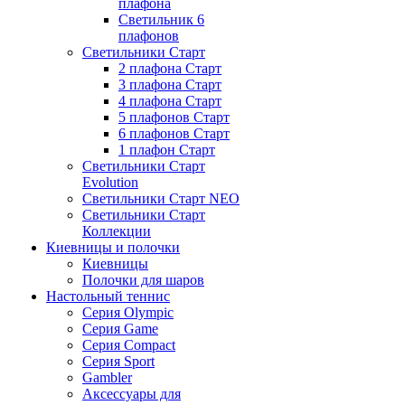
плафона
Светильник 6
плафонов
Светильники Старт
2 плафона Старт
3 плафона Старт
4 плафона Старт
5 плафонов Старт
6 плафонов Старт
1 плафон Старт
Светильники Старт
Evolution
Светильники Старт NEO
Светильники Старт
Коллекции
Киевницы и полочки
Киевницы
Полочки для шаров
Настольный теннис
Серия Olympic
Серия Game
Серия Compact
Серия Sport
Gambler
Аксессуары для