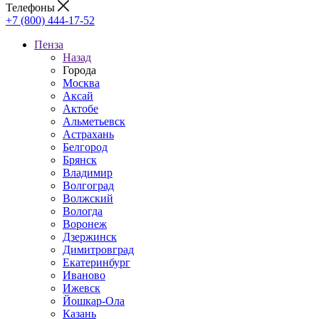
Телефоны
+7 (800) 444-17-52
Пенза
Назад
Города
Москва
Аксай
Актобе
Альметьевск
Астрахань
Белгород
Брянск
Владимир
Волгоград
Волжский
Вологда
Воронеж
Дзержинск
Димитровград
Екатеринбург
Иваново
Ижевск
Йошкар-Ола
Казань