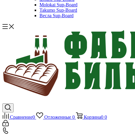
Molokai Sup-Board
Takumo Sup-Board
Весла Sup-Board
Сравнение
0
Отложенные
0
Корзина
0
0