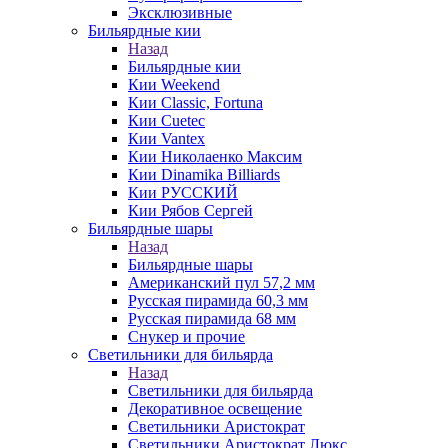
Эксклюзивные
Бильярдные кии
Назад
Бильярдные кии
Кии Weekend
Кии Classic, Fortuna
Кии Cuetec
Кии Vantex
Кии Николаенко Максим
Кии Dinamika Billiards
Кии РУССКИЙ
Кии Рябов Сергей
Бильярдные шары
Назад
Бильярдные шары
Американский пул 57,2 мм
Русская пирамида 60,3 мм
Русская пирамида 68 мм
Снукер и прочие
Светильники для бильярда
Назад
Светильники для бильярда
Декоративное освещение
Светильники Аристократ
Светильники Аристократ Люкс