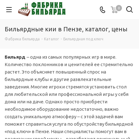
0
Бильярдные кии в Пензе, каталог, цены
Фабрика бильярда
-
Каталог
-
Бильярдная под ключ
Бильярд
– одна из самых популярных игр в мире.
Количество поклонников и ценителей ее стремительно
растет. Это объясняет повышенный спрос на
бильярдные клубы и другие развлекательные
заведения. Многие игроки стремятся установить стол
для любительской или профессиональной игры у себя
дома или на даче. Однако просто приобрести
необходимое оборудование недостаточно, важно
создать уникальную атмосферу – с этой задачей вам
поможет справиться услуга по обустройству бильярдной
«под ключ» в Пензе. Наши специалисты помогут вам в
реализации своей мечты – разработают оригинальный