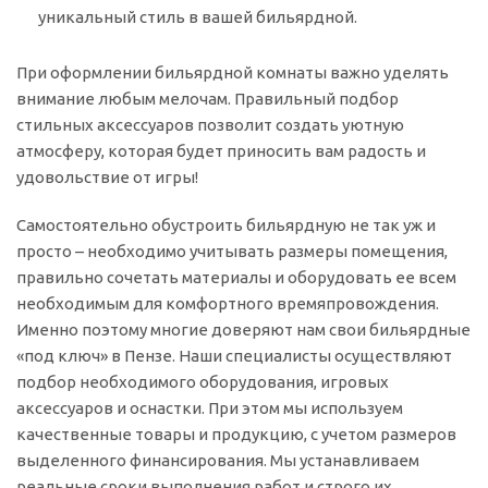
уникальный стиль в вашей бильярдной.
При оформлении бильярдной комнаты важно уделять
внимание любым мелочам. Правильный подбор
стильных аксессуаров позволит создать уютную
атмосферу, которая будет приносить вам радость и
удовольствие от игры!
Самостоятельно обустроить бильярдную не так уж и
просто – необходимо учитывать размеры помещения,
правильно сочетать материалы и оборудовать ее всем
необходимым для комфортного времяпровождения.
Именно поэтому многие доверяют нам свои бильярдные
«под ключ» в Пензе. Наши специалисты осуществляют
подбор необходимого оборудования, игровых
аксессуаров и оснастки. При этом мы используем
качественные товары и продукцию, с учетом размеров
выделенного финансирования. Мы устанавливаем
реальные сроки выполнения работ и строго их