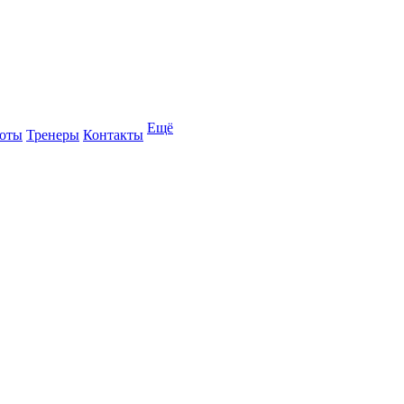
Ещё
оты
Тренеры
Контакты