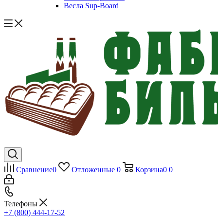
Весла Sup-Board
Сравнение
0
Отложенные
0
Корзина
0
0
Телефоны
+7 (800) 444-17-52