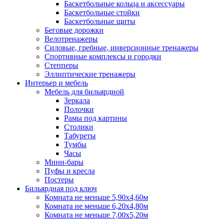
Баскетбольные кольца и аксессуары
Баскетбольные стойки
Баскетбольные щиты
Беговые дорожки
Велотренажеры
Силовые, гребные, инверсионные тренажеры
Спортивные комплексы и городки
Степперы
Эллиптические тренажеры
Интерьер и мебель
Мебель для бильярдной
Зеркала
Полочки
Рамы под картины
Столики
Табуреты
Тумбы
Часы
Мини-бары
Пуфы и кресла
Постеры
Бильярдная под ключ
Комната не меньше 5,90х4,60м
Комната не меньше 6,20х4,80м
Комната не меньше 7,00х5,20м