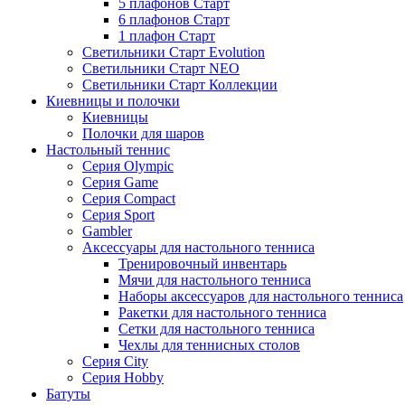
5 плафонов Старт
6 плафонов Старт
1 плафон Старт
Светильники Старт Evolution
Светильники Старт NEO
Светильники Старт Коллекции
Киевницы и полочки
Киевницы
Полочки для шаров
Настольный теннис
Серия Olympic
Серия Game
Серия Compact
Серия Sport
Gambler
Аксессуары для настольного тенниса
Тренировочный инвентарь
Мячи для настольного тенниса
Наборы аксессуаров для настольного тенниса
Ракетки для настольного тенниса
Сетки для настольного тенниса
Чехлы для теннисных столов
Серия City
Серия Hobby
Батуты