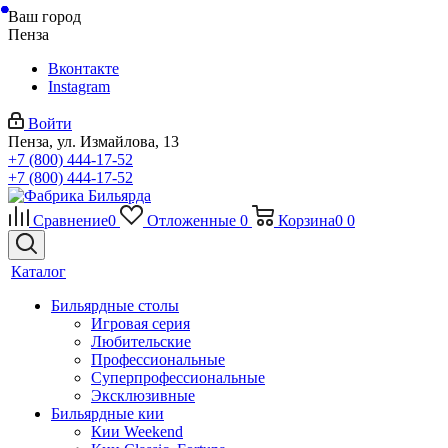
Ваш город
Пенза
Вконтакте
Instagram
Войти
Пенза, ул. Измайлова, 13
+7 (800) 444-17-52
+7 (800) 444-17-52
Сравнение
0
Отложенные
0
Корзина
0
0
Каталог
Бильярдные столы
Игровая серия
Любительские
Профессиональные
Суперпрофессиональные
Эксклюзивные
Бильярдные кии
Кии Weekend