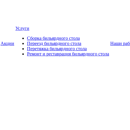
Услуги
Сборка бильярдного стола
Акции
Переезд бильярдного стола
Наши раб
Перетяжка бильярдного стола
Ремонт и реставрация бильярдного стола